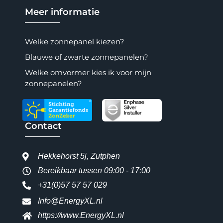
Meer informatie
Welke zonnepanel kiezen?
Blauwe of zwarte zonnepanelen?
Welke omvormer kies ik voor mijn
zonnepanelen?
Contact
Hekkehorst 5j, Zutphen
Bereikbaar tussen 09:00 - 17:00
+31(0)57 57 57 029
Info@EnergyXL.nl
https://www.EnergyXL.nl