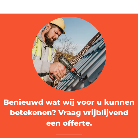
Benieuwd wat wij voor u kunnen
betekenen? Vraag vrijblijvend
een offerte.