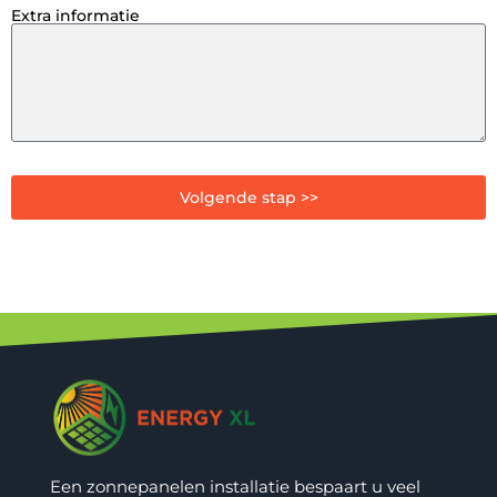
Extra informatie
Volgende stap >>
Een zonnepanelen installatie bespaart u veel